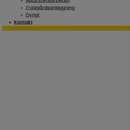
Naturstensarbeten
Trädgårdsanläggning
Övrigt
Kontakt