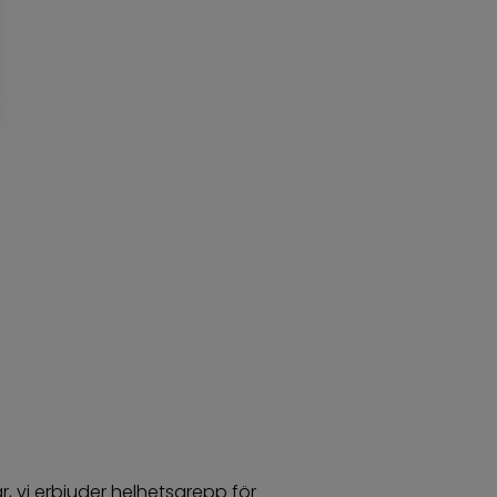
ar, vi erbjuder helhetsgrepp för