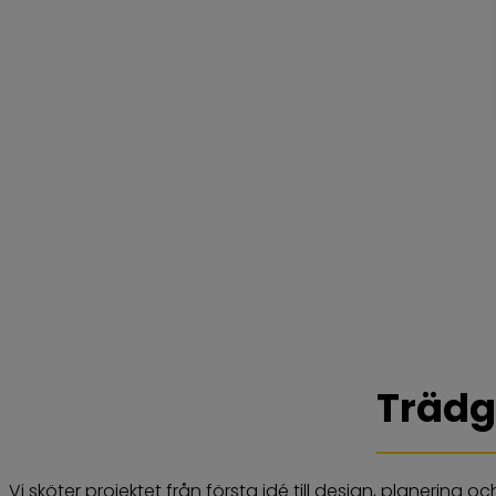
Trädg
Vi sköter projektet från första idé till design, planering o